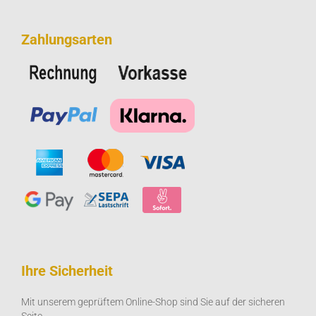
Zahlungsarten
Ihre Sicherheit
Mit unserem geprüftem Online-Shop sind Sie auf der sicheren