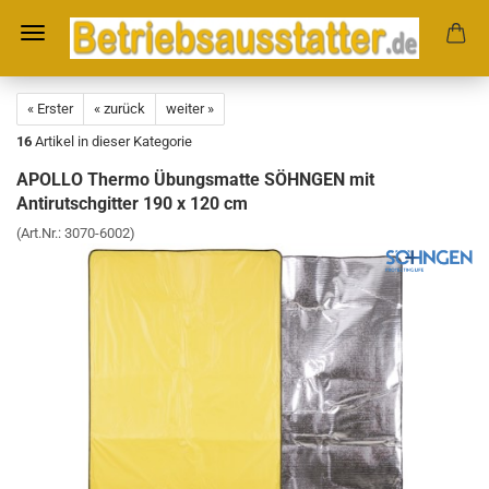
« Erster
« zurück
weiter »
16
Artikel in dieser Kategorie
APOLLO Thermo Übungsmatte SÖHNGEN mit
Antirutschgitter 190 x 120 cm
(Art.Nr.:
3070-6002
)