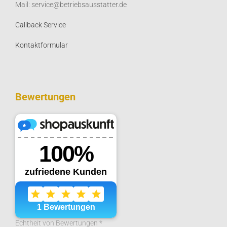
Mail: service@betriebsausstatter.de
Callback Service
Kontaktformular
Bewertungen
Echtheit von Bewertungen *