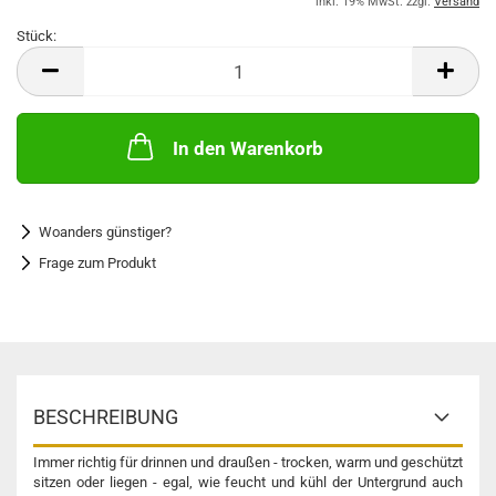
inkl. 19% MwSt. zzgl.
Versand
Stück:
Stück
In den Warenkorb
Woanders günstiger?
Frage zum Produkt
BESCHREIBUNG
Immer richtig für drinnen und draußen - trocken, warm und geschützt
sitzen oder liegen - egal, wie feucht und kühl der Untergrund auch