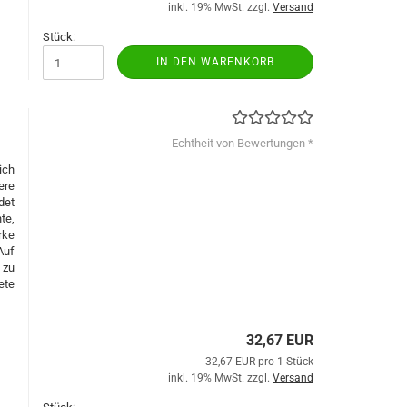
inkl. 19% MwSt. zzgl.
Versand
Stück:
IN DEN WARENKORB
Echtheit von Bewertungen *
ich
ere
det
te,
rke
Auf
 zu
ete
32,67 EUR
32,67 EUR pro 1 Stück
inkl. 19% MwSt. zzgl.
Versand