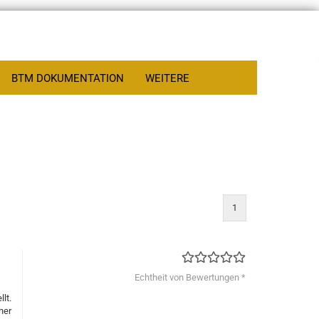
BTM DOKUMENTATION
WEITERE
1
Echtheit von Bewertungen *
lt.
her