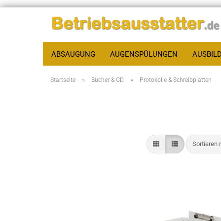
ABSAUGUNG
AUGENSPÜLUNGEN
AUSBIL
»
»
Startseite
Bücher & CD
Protokolle & Schreibplatten
Sortieren 
Sortieren