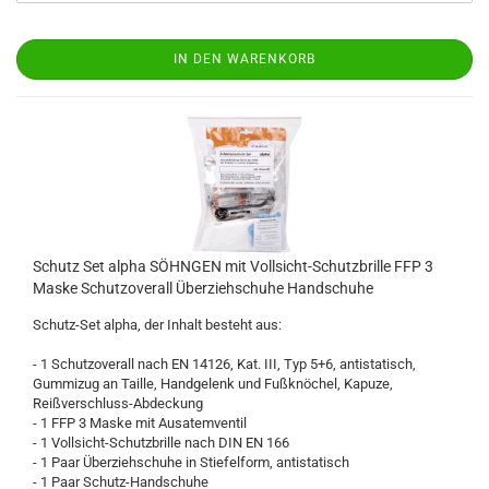
IN DEN WARENKORB
Schutz Set alpha SÖHNGEN mit Vollsicht-Schutzbrille FFP 3
Maske Schutzoverall Überziehschuhe Handschuhe
Schutz-Set alpha, der Inhalt besteht aus:
- 1 Schutzoverall nach EN 14126, Kat. III, Typ 5+6, antistatisch,
Gummizug an Taille, Handgelenk und Fußknöchel, Kapuze,
Reißverschluss-Abdeckung
- 1 FFP 3 Maske mit Ausatemventil
- 1 Vollsicht-Schutzbrille nach DIN EN 166
- 1 Paar Überziehschuhe in Stiefelform, antistatisch
- 1 Paar Schutz-Handschuhe