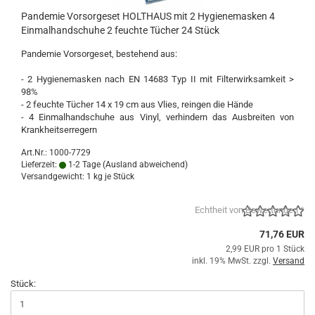
Pandemie Vorsorgeset HOLTHAUS mit 2 Hygienemasken 4
Einmalhandschuhe 2 feuchte Tücher 24 Stück
Pandemie Vorsorgeset, bestehend aus:
- 2 Hygienemasken nach EN 14683 Typ II mit Filterwirksamkeit >
98%
- 2 feuchte Tücher 14 x 19 cm aus Vlies, reingen die Hände
- 4 Einmalhandschuhe aus Vinyl, verhindern das Ausbreiten von
Krankheitserregern
Art.Nr.: 1000-7729
Lieferzeit:
1-2 Tage
(Ausland abweichend)
Versandgewicht:
1
kg je Stück
Echtheit von Bewertungen *
71,76 EUR
2,99 EUR pro 1 Stück
inkl. 19% MwSt. zzgl.
Versand
Stück: