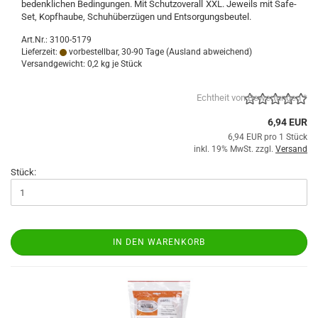
bedenklichen Bedingungen. Mit Schutzoverall XXL. Jeweils mit Safe-
Set, Kopfhaube, Schuhüberzügen und Entsorgungsbeutel.
Art.Nr.: 3100-5179
Lieferzeit:
vorbestellbar, 30-90 Tage
(Ausland abweichend)
Versandgewicht:
0,2
kg je Stück
Echtheit von Bewertungen *
6,94 EUR
6,94 EUR pro 1 Stück
inkl. 19% MwSt. zzgl.
Versand
Stück:
IN DEN WARENKORB