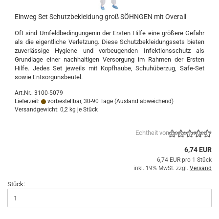
Einweg Set Schutzbekleidung groß SÖHNGEN mit Overall
Oft sind Umfeldbedingungenin der Ersten Hilfe eine größere Gefahr
als die eigentliche Verletzung. Diese Schutzbekleidungssets bieten
zuverlässige Hygiene und vorbeugenden Infektionsschutz als
Grundlage einer nachhaltigen Versorgung im Rahmen der Ersten
Hilfe. Jedes Set jeweils mit Kopfhaube, Schuhüberzug, Safe-Set
sowie Entsorgunsbeutel.
Art.Nr.: 3100-5079
Lieferzeit:
vorbestellbar, 30-90 Tage
(Ausland abweichend)
Versandgewicht:
0,2
kg je Stück
Echtheit von Bewertungen *
6,74 EUR
6,74 EUR pro 1 Stück
inkl. 19% MwSt. zzgl.
Versand
Stück: