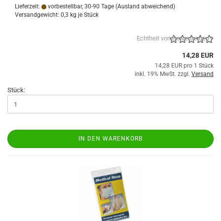
Lieferzeit:
vorbestellbar, 30-90 Tage
(Ausland abweichend)
Versandgewicht:
0,3
kg je Stück
Echtheit von Bewertungen *
14,28 EUR
14,28 EUR pro 1 Stück
inkl. 19% MwSt. zzgl.
Versand
Stück:
IN DEN WARENKORB