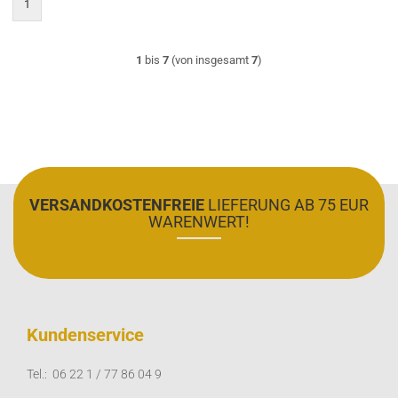
1
1
bis
7
(von insgesamt
7
)
VERSANDKOSTENFREIE
LIEFERUNG AB 75 EUR
WARENWERT!
Kundenservice
Tel.: 06 22 1 / 77 86 04 9