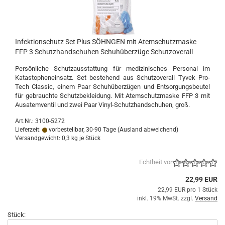
Infektionschutz Set Plus SÖHNGEN mit Atemschutzmaske
FFP 3 Schutzhandschuhen Schuhüberzüge Schutzoverall
Persönliche Schutzausstattung für medizinisches Personal im
Katastopheneinsatz. Set bestehend aus Schutzoverall Tyvek Pro-
Tech Classic, einem Paar Schuhüberzügen und Entsorgungsbeutel
für gebrauchte Schutzbekleidung. Mit Atemschutzmaske FFP 3 mit
Ausatemventil und zwei Paar Vinyl-Schutzhandschuhen, groß.
Art.Nr.: 3100-5272
Lieferzeit:
vorbestellbar, 30-90 Tage
(Ausland abweichend)
Versandgewicht:
0,3
kg je Stück
Echtheit von Bewertungen *
22,99 EUR
22,99 EUR pro 1 Stück
inkl. 19% MwSt. zzgl.
Versand
Stück: