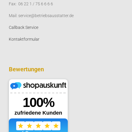
Fax: 06 22 1 / 75 6 6 6 6
Mail: service@betriebsausstatter.de
Callback Service
Kontaktformular
Bewertungen