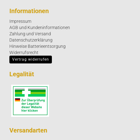
Informationen
Impressum
AGB und Kundeninformationen
Zahlung und Versand
Datenschutzerklärung
Hinweise Batterieentsorgung
Widerrufsrecht
Vertrag widerrufen
Legalität
Versandarten