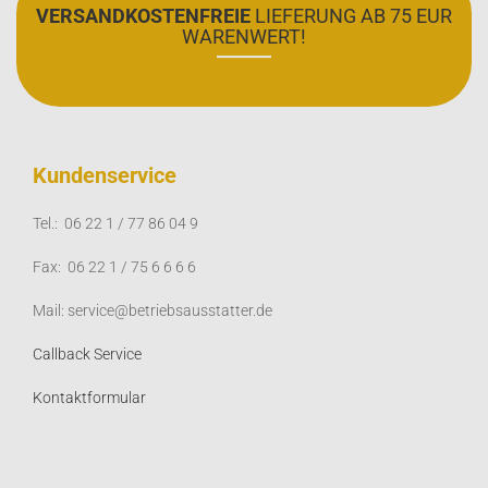
VERSANDKOSTENFREIE
LIEFERUNG AB 75 EUR
WARENWERT!
Kundenservice
Tel.: 06 22 1 / 77 86 04 9
Fax: 06 22 1 / 75 6 6 6 6
Mail: service@betriebsausstatter.de
Callback Service
Kontaktformular