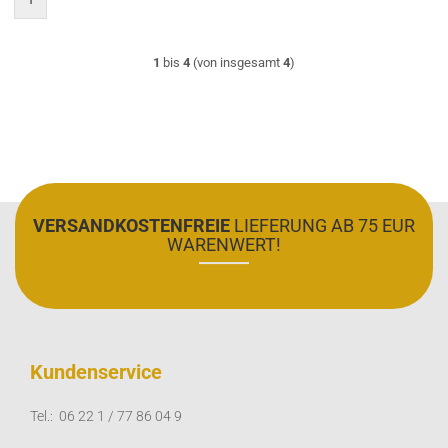
1
bis
4
(von insgesamt
4
)
VERSANDKOSTENFREIE
LIEFERUNG AB 75 EUR
WARENWERT!
Kundenservice
Tel.: 06 22 1 / 77 86 04 9