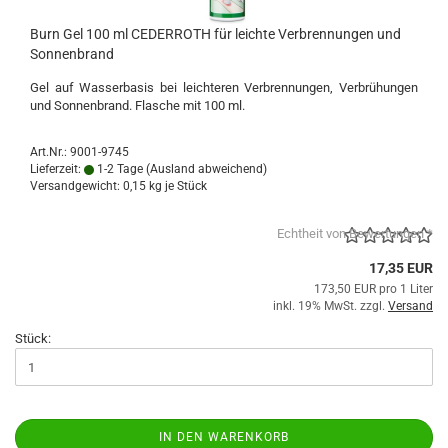
Burn Gel 100 ml CEDERROTH für leichte Verbrennungen und
Sonnenbrand
Gel auf Wasserbasis bei leichteren Verbrennungen, Verbrühungen
und Sonnenbrand. Flasche mit 100 ml.
Art.Nr.: 9001-9745
Lieferzeit:
1-2 Tage
(Ausland abweichend)
Versandgewicht:
0,15
kg je Stück
Echtheit von Bewertungen *
17,35 EUR
173,50 EUR pro 1 Liter
inkl. 19% MwSt. zzgl.
Versand
Stück:
IN DEN WARENKORB