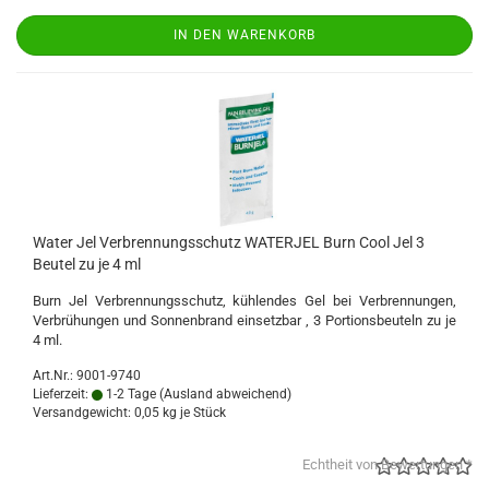
IN DEN WARENKORB
Water Jel Verbrennungsschutz WATERJEL Burn Cool Jel 3
Beutel zu je 4 ml
Burn Jel Verbrennungsschutz, kühlendes Gel bei Verbrennungen,
Verbrühungen und Sonnenbrand einsetzbar , 3 Portionsbeuteln zu je
4 ml.
Art.Nr.: 9001-9740
Lieferzeit:
1-2 Tage
(Ausland abweichend)
Versandgewicht:
0,05
kg je Stück
Echtheit von Bewertungen *