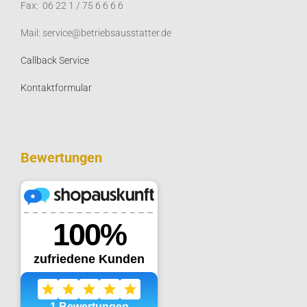
Fax: 06 22 1 / 75 6 6 6 6
Mail: service@betriebsausstatter.de
Callback Service
Kontaktformular
Bewertungen