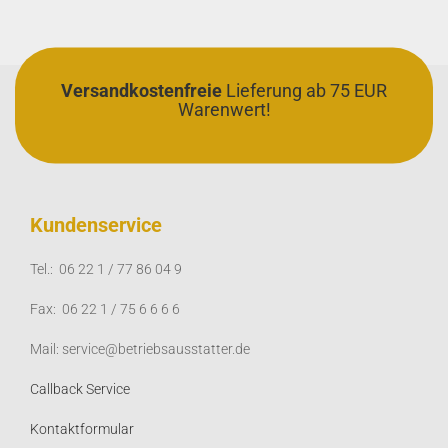
Versandkostenfreie
Lieferung ab 75 EUR
Warenwert!
Kundenservice
Tel.: 06 22 1 / 77 86 04 9
Fax: 06 22 1 / 75 6 6 6 6
Mail: service@betriebsausstatter.de
Callback Service
Kontaktformular