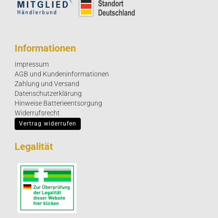
Informationen
Impressum
AGB und Kundeninformationen
Zahlung und Versand
Datenschutzerklärung
Hinweise Batterieentsorgung
Widerrufsrecht
Vertrag widerrufen
Legalität