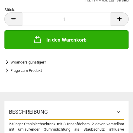
inkl. 19% MwSt. zzgl.
Versand
Stück:
Stück
In den Warenkorb
Woanders günstiger?
Frage zum Produkt
BESCHREIBUNG
2-türiger Stahlblechschrank mit 3 Innenfächern, 2 davon verstellbar
mit umlaufender Gummidichtung als Staubschutz, inklusive