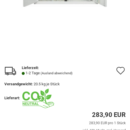
Lieferzeit:
A
1-2 Tage
(Ausland abweichend)
d
Versandgewicht:
20.5
kg je Stück
M
Lieferart:
283,90 EUR
283,90 EUR pro 1 Stück