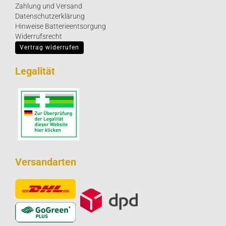
Zahlung und Versand
Datenschutzerklärung
Hinweise Batterieentsorgung
Widerrufsrecht
Vertrag widerrufen
Legalität
Versandarten