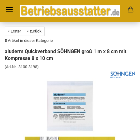
« Erster
« zurück
3
Artikel in dieser Kategorie
aluderm Quickverband SÖHNGEN groß 1 m x 8 cm mit
Kompresse 8 x 10 cm
(Art.Nr.:
3100-3198
)