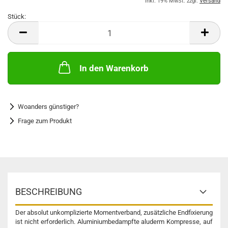
inkl. 19% MwSt. zzgl.
Versand
Stück:
Stück
In den Warenkorb
Woanders günstiger?
Frage zum Produkt
BESCHREIBUNG
Der absolut unkomplizierte Momentverband, zusätzliche Endfixierung
ist nicht erforderlich. Aluminiumbedampfte aluderm Kompresse, auf