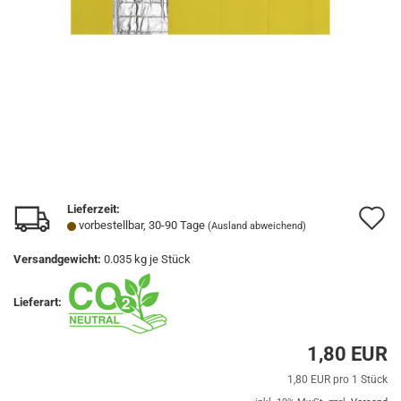
Lieferzeit:
A
vorbestellbar, 30-90 Tage
(Ausland abweichend)
d
Versandgewicht:
0.035
kg je Stück
M
Lieferart:
1,80 EUR
1,80 EUR pro 1 Stück