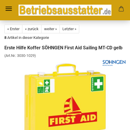
« Erster
« zurück
weiter »
Letzter »
8
Artikel in dieser Kategorie
Erste Hilfe Koffer SÖHNGEN First Aid Sailing MT-CD gelb
(Art.Nr.:
3030-1029
)