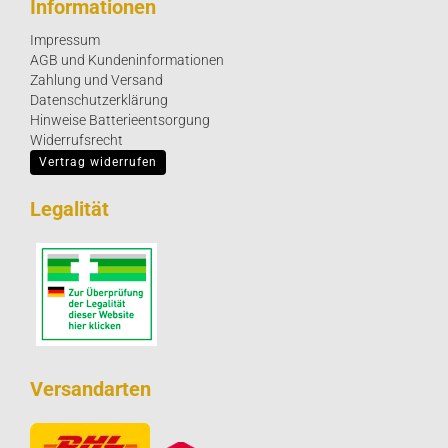
Informationen
Impressum
AGB und Kundeninformationen
Zahlung und Versand
Datenschutzerklärung
Hinweise Batterieentsorgung
Widerrufsrecht
Vertrag widerrufen
Legalität
Versandarten