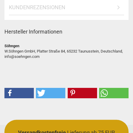
KUNDENREZENSIONEN
Hersteller Informationen
Söhngen
W.Söhngen GmbH, Platter Straße 84, 65232 Taunusstein, Deutschland,
info@soehngen.com
Versandkostenfreie
Lieferung ab 75 EUR