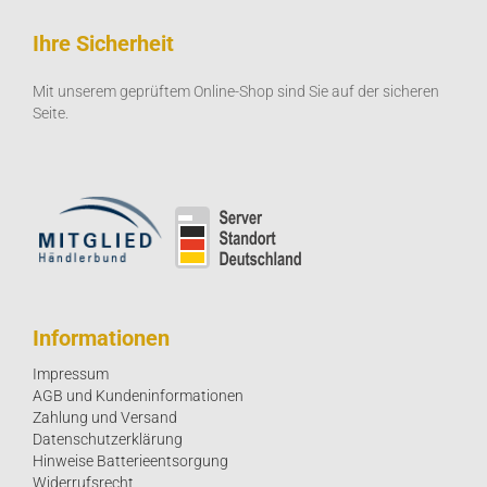
Ihre Sicherheit
Mit unserem geprüftem Online-Shop sind Sie auf der sicheren
Seite.
Informationen
Impressum
AGB und Kundeninformationen
Zahlung und Versand
Datenschutzerklärung
Hinweise Batterieentsorgung
Widerrufsrecht