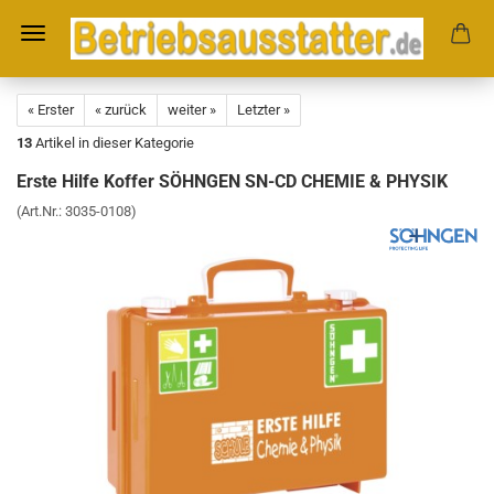
« Erster
« zurück
weiter »
Letzter »
13
Artikel in dieser Kategorie
Erste Hilfe Koffer SÖHNGEN SN-CD CHEMIE & PHYSIK
(Art.Nr.:
3035-0108
)