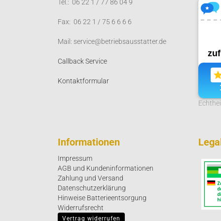
Tel.: 06 22 1 / 77 86 04 9
Fax: 06 22 1 / 75 6 6 6 6
Mail: service@betriebsausstatter.de
Callback Service
Kontaktformular
Echthe
Informationen
Legal
Impressum
AGB und Kundeninformationen
Zahlung und Versand
Datenschutzerklärung
Hinweise Batterieentsorgung
Widerrufsrecht
Vertrag widerrufen