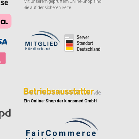
Mit unserem geprüftem Online-Shop sind
Sie auf der sicheren Seite.
Ein Online-Shop der kingsmed GmbH