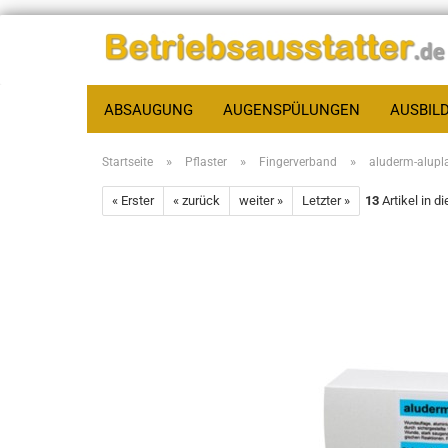
ABSAUGUNG
AUGENSPÜLUNGEN
AUSBIL
»
»
»
Startseite
Pflaster
Fingerverband
aluderm-alupl
« Erster
« zurück
weiter »
Letzter »
13
Artikel in d