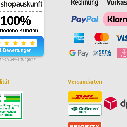
it von Bewertungen *
ität
Versandarten