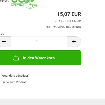
eferart:
15,07 EUR
0,15 EUR pro 1 Stück
inkl. 19% MwSt. zzgl.
Versand
ück:
ück
In den Warenkorb
Woanders günstiger?
Frage zum Produkt