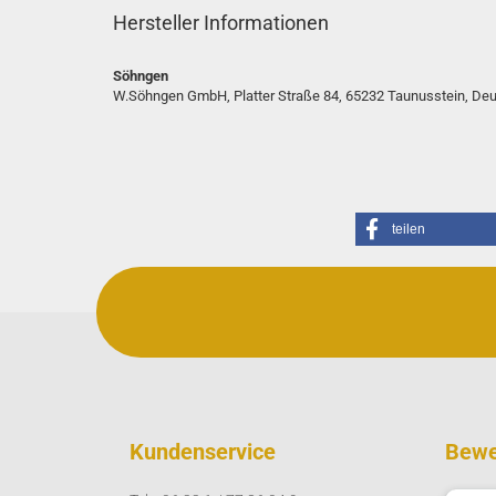
Hersteller Informationen
Söhngen
W.Söhngen GmbH, Platter Straße 84, 65232 Taunusstein, D
teilen
Kundenservice
Bewe