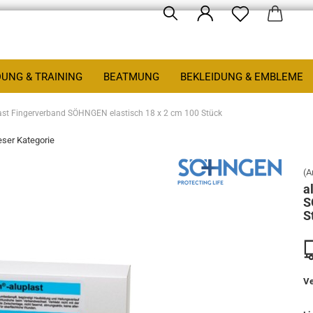
DUNG & TRAINING
BEATMUNG
BEKLEIDUNG & EMBLEME
ast Fingerverband SÖHNGEN elastisch 18 x 2 cm 100 Stück
ieser Kategorie
(A
a
S
S
Ve