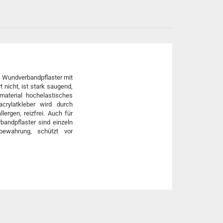
re Wundverbandpflaster mit
nicht, ist stark saugend,
material hochelastisches
acrylatkleber wird durch
ergen, reizfrei. Auch für
bandpflaster sind einzeln
fbewahrung, schützt vor