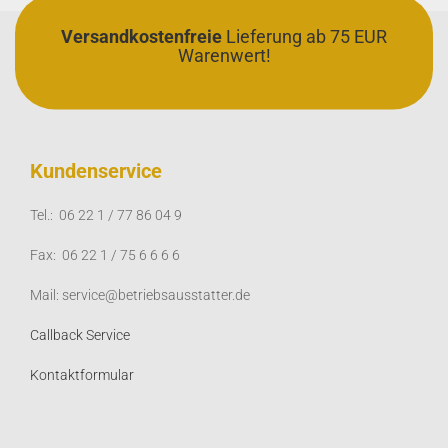
Versandkostenfreie
Lieferung ab 75 EUR
Warenwert!
Kundenservice
Tel.: 06 22 1 / 77 86 04 9
Fax: 06 22 1 / 75 6 6 6 6
Mail: service@betriebsausstatter.de
Callback Service
Kontaktformular