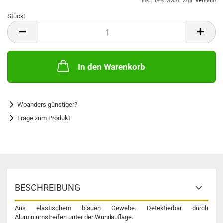
inkl. 19% MwSt. zzgl.
Versand
Stück:
Stück
In den Warenkorb
Woanders günstiger?
Frage zum Produkt
BESCHREIBUNG
Aus elastischem blauen Gewebe. Detektierbar durch
Aluminiumstreifen unter der Wundauflage.