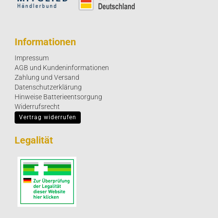
Informationen
Impressum
AGB und Kundeninformationen
Zahlung und Versand
Datenschutzerklärung
Hinweise Batterieentsorgung
Widerrufsrecht
Vertrag widerrufen
Legalität