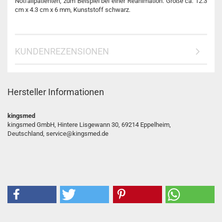
Notfallpatienten, zum Beispiel bei einer Reanimation. Größe ca. 12.3
cm x 4.3 cm x 6 mm, Kunststoff schwarz.
KUNDENREZENSIONEN
Hersteller Informationen
kingsmed
kingsmed GmbH, Hintere Lisgewann 30, 69214 Eppelheim,
Deutschland, service@kingsmed.de