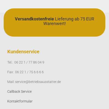
Versandkostenfreie
Lieferung ab 75 EUR
Warenwert!
Kundenservice
Tel.: 06 22 1 / 77 86 04 9
Fax: 06 22 1 / 75 6 6 6 6
Mail: service@betriebsausstatter.de
Callback Service
Kontaktformular