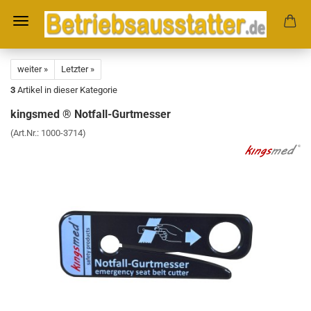
weiter »
Letzter »
3
Artikel in dieser Kategorie
kingsmed ® Notfall-Gurtmesser
(Art.Nr.:
1000-3714
)