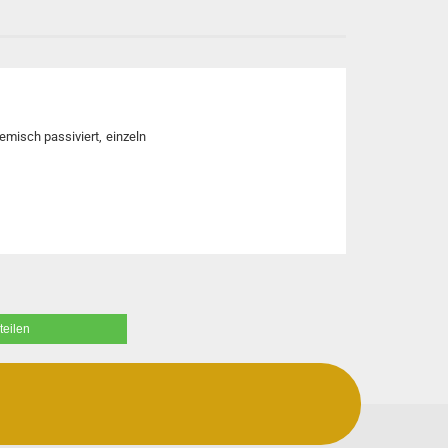
hemisch passiviert, einzeln
teilen