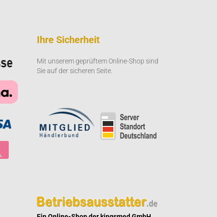
Ihre Sicherheit
Mit unserem geprüftem Online-Shop sind
Sie auf der sicheren Seite.
Ein Online-Shop der kingsmed GmbH