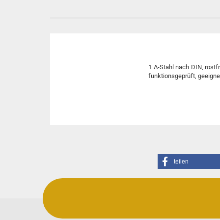
1 A-Stahl nach DIN, rostfr
funktionsgeprüft, geeigne
teilen