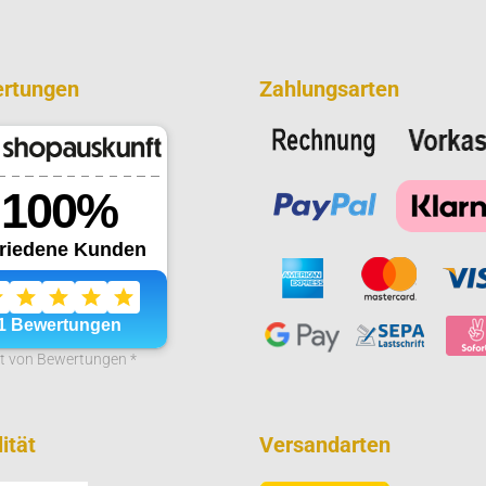
rtungen
Zahlungsarten
it von Bewertungen *
ität
Versandarten