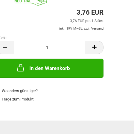
3,76 EUR
3,76 EUR pro 1 Stück
inkl. 19% MwSt. zzgl.
Versand
ück:
ück
In den Warenkorb
Woanders günstiger?
Frage zum Produkt