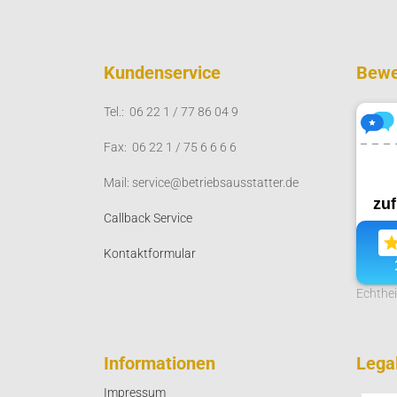
Kundenservice
Bewe
Tel.: 06 22 1 / 77 86 04 9
Fax: 06 22 1 / 75 6 6 6 6
Mail: service@betriebsausstatter.de
Callback Service
Kontaktformular
Echthe
Informationen
Legal
Impressum