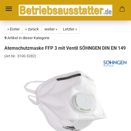
« Erster
« zurück
weiter »
Letzter »
9
Artikel in dieser Kategorie
Atemschutzmaske FFP 3 mit Ventil SÖHNGEN DIN EN 149
(Art.Nr.:
3100-5282
)