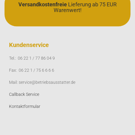
Versandkostenfreie
Lieferung ab 75 EUR
Warenwert!
Kundenservice
Tel.: 06 22 1 / 77 86 04 9
Fax: 06 22 1 / 75 6 6 6 6
Mail: service@betriebsausstatter.de
Callback Service
Kontaktformular