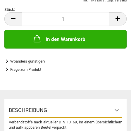
inkl. 19% MwSt. zzgl.
Versand
Stück:
Stück
In den Warenkorb
Woanders günstiger?
Frage zum Produkt
BESCHREIBUNG
Verbandstoffe nach aktueller DIN 13169, im einem übersichtlichem
und aufklappbaren Beutel verpackt.