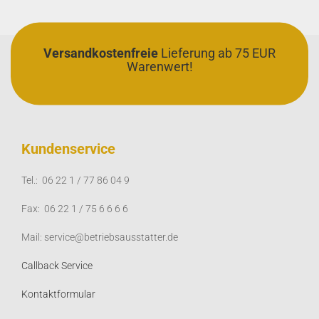
Versandkostenfreie
Lieferung ab 75 EUR
Warenwert!
Kundenservice
Tel.: 06 22 1 / 77 86 04 9
Fax: 06 22 1 / 75 6 6 6 6
Mail: service@betriebsausstatter.de
Callback Service
Kontaktformular