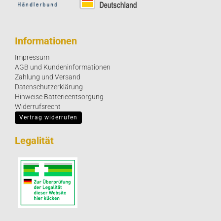
Informationen
Impressum
AGB und Kundeninformationen
Zahlung und Versand
Datenschutzerklärung
Hinweise Batterieentsorgung
Widerrufsrecht
Vertrag widerrufen
Legalität