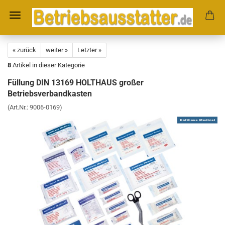
« zurück
weiter »
Letzter »
8
Artikel in dieser Kategorie
Füllung DIN 13169 HOLTHAUS großer
Betriebsverbandkasten
(Art.Nr.:
9006-0169
)