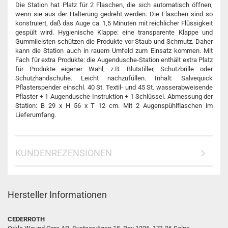
Die Station hat Platz für 2 Flaschen, die sich automatisch öffnen,
wenn sie aus der Halterung gedreht werden. Die Flaschen sind so
konstruiert, daß das Auge ca. 1,5 Minuten mit reichlicher Flüssigkeit
gespült wird. Hygienische Klappe: eine transparente Klappe und
Gummileisten schützen die Produkte vor Staub und Schmutz. Daher
kann die Station auch in rauem Umfeld zum Einsatz kommen. Mit
Fach für extra Produkte: die Augendusche-Station enthält extra Platz
für Produkte eigener Wahl, z.B. Blutstiller, Schutzbrille oder
Schutzhandschuhe. Leicht nachzufüllen. Inhalt: Salvequick
Pflasterspender einschl. 40 St. Textil- und 45 St. wasserabweisende
Pflaster + 1 Augendusche-Instruktion + 1 Schlüssel. Abmessung der
Station: B 29 x H 56 x T 12 cm. Mit 2 Augenspühlflaschen im
Lieferumfang.
KUNDENREZENSIONEN
Hersteller Informationen
CEDERROTH