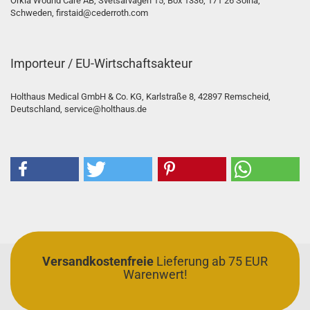
Orkla Wound Care AB, Svetsarvägen 15, Box 1336, 171 26 Solna,
Schweden, firstaid@cederroth.com
Importeur / EU-Wirtschaftsakteur
Holthaus Medical GmbH & Co. KG, Karlstraße 8, 42897 Remscheid,
Deutschland, service@holthaus.de
Versandkostenfreie
Lieferung ab 75 EUR
Warenwert!