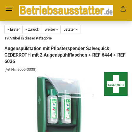
« Erster
« zurück
weiter »
Letzter »
19
Artikel in dieser Kategorie
Augenspülstation mit Pflasterspender Salvequick
CEDERROTH mit 2 Augenspühlflaschen + REF 6444 + REF
6036
(Art.Nr.:
9005-0038
)