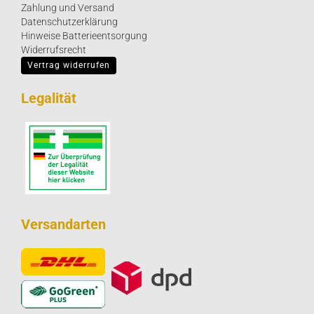
Zahlung und Versand
Datenschutzerklärung
Hinweise Batterieentsorgung
Widerrufsrecht
Vertrag widerrufen
Legalität
Versandarten