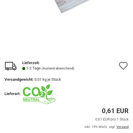
Lieferzeit:
A
1-2 Tage
(Ausland abweichend)
d
Versandgewicht:
0.01
kg je Stück
M
Lieferart:
0,61 EUR
0,61 EUR pro 1 Stück
inkl. 19% MwSt. zzgl.
Versand