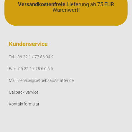
Versandkostenfreie
Lieferung ab 75 EUR
Warenwert!
Kundenservice
Tel.: 06 22 1 / 77 86 04 9
Fax: 06 22 1 / 75 6 6 6 6
Mail: service@betriebsausstatter.de
Callback Service
Kontaktformular